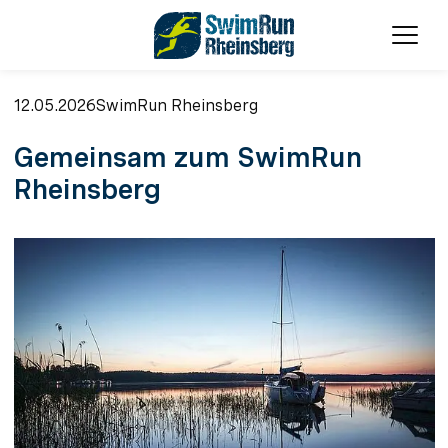
Menü
12.05.2026
SwimRun Rheinsberg
Gemeinsam zum SwimRun
Rheinsberg