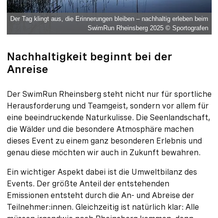
Der Tag klingt aus, die Erinnerungen bleiben – nachhaltig erleben beim
SwimRun Rheinsberg 2025 © Sportografen
Nachhaltigkeit beginnt bei der
Anreise
Der SwimRun Rheinsberg steht nicht nur für sportliche
Herausforderung und Teamgeist, sondern vor allem für
eine beeindruckende Naturkulisse. Die Seenlandschaft,
die Wälder und die besondere Atmosphäre machen
dieses Event zu einem ganz besonderen Erlebnis und
genau diese möchten wir auch in Zukunft bewahren.
Ein wichtiger Aspekt dabei ist die Umweltbilanz des
Events. Der größte Anteil der entstehenden
Emissionen entsteht durch die An- und Abreise der
Teilnehmer:innen. Gleichzeitig ist natürlich klar: Alle