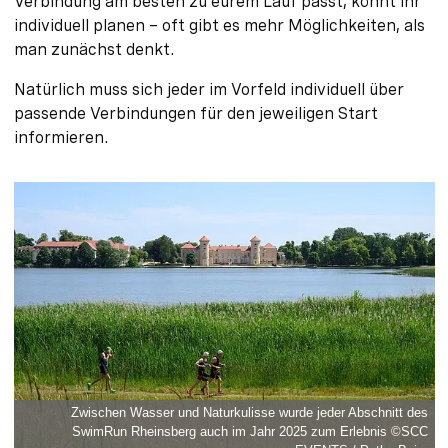
Verbindung am besten zu eurem Lauf passt, könnt ihr
individuell planen – oft gibt es mehr Möglichkeiten, als
man zunächst denkt.
Natürlich muss sich jeder im Vorfeld individuell über
passende Verbindungen für den jeweiligen Start
informieren.
Zwischen Wasser und Naturkulisse wurde jeder Abschnitt des
SwimRun Rheinsberg auch im Jahr 2025 zum Erlebnis ©SCC