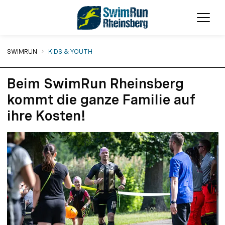
Menü
Sie sind hier:
SWIMRUN
KIDS & YOUTH
Beim SwimRun Rheinsberg
kommt die ganze Familie auf
ihre Kosten!