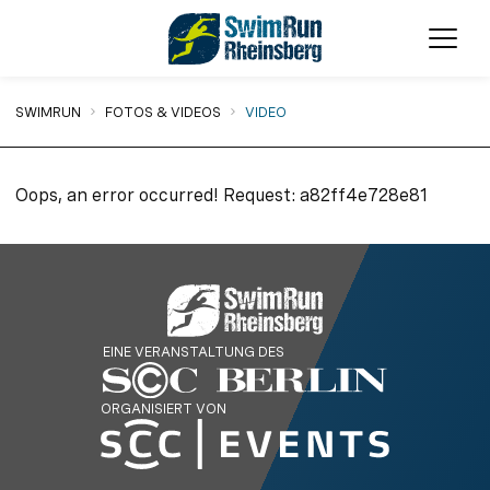
Menü
Sie sind hier:
SWIMRUN
FOTOS & VIDEOS
VIDEO
Oops, an error occurred! Request: a82ff4e728e81
EINE VERANSTALTUNG DES
ORGANISIERT VON